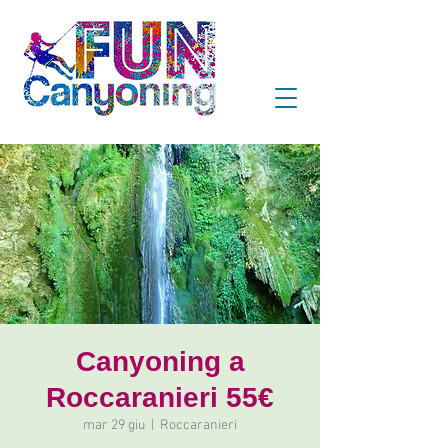
Canyoning a
Roccaranieri 55€
mar 29 giu
  |  
Roccaranieri