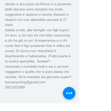
situato a due passi da Roma e vi presenta 
delle discese sono semplici ma molto 
suggestive e appena vi sarete rilassati vi 
stupirà con una splendida cascata di 27 
metri.
Adatta a tutti, alle famiglie con figli sopra i 
14 anni, a chi non ha mai fatto canyoning, 
a chi ha già un po’ di esperienza e a chi 
vuole fare il figo postando foto e video sui 
social. Di sicuro non mancherà il 
divertimento e l'adrenalina. D'altra parte è 
la nostra specialità.  Andata?
chiamate o mandate mail o wa o piccioni 
viaggiatori o quello che vi pare basta che 
veniate. Ve la meritate sta giornata super!!
funcanyoning@gmail.com
3921915389