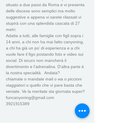
situato a due passi da Roma e vi presenta 
delle discese sono semplici ma molto 
suggestive e appena vi sarete rilassati vi 
stupirà con una splendida cascata di 27 
metri.
Adatta a tutti, alle famiglie con figli sopra i 
14 anni, a chi non ha mai fatto canyoning, 
a chi ha già un po’ di esperienza e a chi 
vuole fare il figo postando foto e video sui 
social. Di sicuro non mancherà il 
divertimento e l'adrenalina. D'altra parte è 
la nostra specialità.  Andata?
chiamate o mandate mail o wa o piccioni 
viaggiatori o quello che vi pare basta che 
veniate. Ve la meritate sta giornata super!!
funcanyoning@gmail.com
3921915389