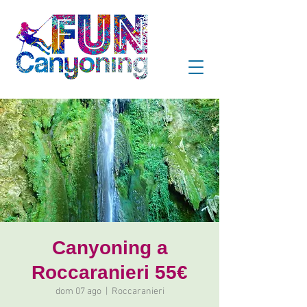
Canyoning a
Roccaranieri 55€
dom 07 ago
  |  
Roccaranieri