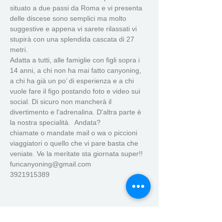
situato a due passi da Roma e vi presenta 
delle discese sono semplici ma molto 
suggestive e appena vi sarete rilassati vi 
stupirà con una splendida cascata di 27 
metri.
Adatta a tutti, alle famiglie con figli sopra i 
14 anni, a chi non ha mai fatto canyoning, 
a chi ha già un po’ di esperienza e a chi 
vuole fare il figo postando foto e video sui 
social. Di sicuro non mancherà il 
divertimento e l'adrenalina. D'altra parte è 
la nostra specialità.  Andata?
chiamate o mandate mail o wa o piccioni 
viaggiatori o quello che vi pare basta che 
veniate. Ve la meritate sta giornata super!!
funcanyoning@gmail.com
3921915389