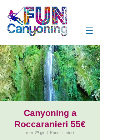
Canyoning a
Roccaranieri 55€
mer 29 giu
  |  
Roccaranieri