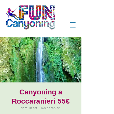
Canyoning a
Roccaranieri 55€
dom 18 set
  |  
Roccaranieri