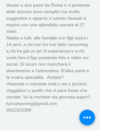
situato a due passi da Roma e vi presenta 
delle discese sono semplici ma molto 
suggestive e appena vi sarete rilassati vi 
stupirà con una splendida cascata di 27 
metri.
Adatta a tutti, alle famiglie con figli sopra i 
14 anni, a chi non ha mai fatto canyoning, 
a chi ha già un po’ di esperienza e a chi 
vuole fare il figo postando foto e video sui 
social. Di sicuro non mancherà il 
divertimento e l'adrenalina. D'altra parte è 
la nostra specialità.  Andata?
chiamate o mandate mail o wa o piccioni 
viaggiatori o quello che vi pare basta che 
veniate. Ve la meritate sta giornata super!!
funcanyoning@gmail.com
3921915389