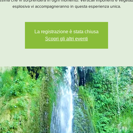
issima che vi sorprenderà in ogni momento. Verticali imponenti e vegeta
esplosiva vi accompagneranno in questa esperienza unica.
La registrazione è stata chiusa
Scopri gli altri eventi