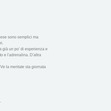
scese sono semplici ma 
i.
ha già un po’ di esperienza e 
o e l'adrenalina. D'altra 
Ve la meritate sta giornata 
.