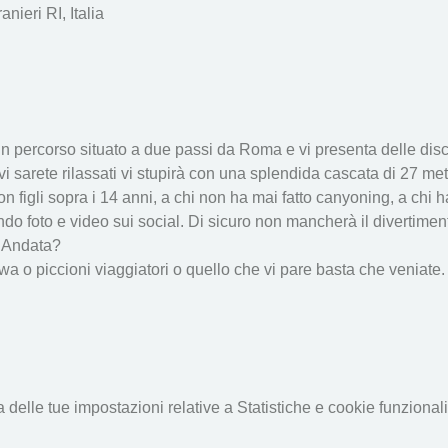
ieri RI, Italia
un percorso situato a due passi da Roma e vi presenta delle di
 sarete rilassati vi stupirà con una splendida cascata di 27 metr
 con figli sopra i 14 anni, a chi non ha mai fatto canyoning, a chi 
ando foto e video sui social. Di sicuro non mancherà il divertiment
  Andata?
 o piccioni viaggiatori o quello che vi pare basta che veniate. 
elle tue impostazioni relative a Statistiche e cookie funzionali