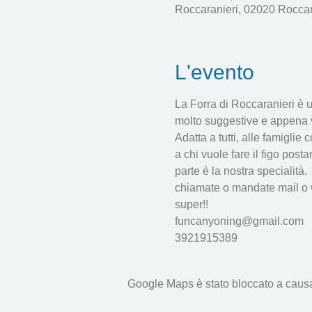
Roccaranieri, 02020 Roccaran
L'evento
La Forra di Roccaranieri è 
molto suggestive e appena vi
Adatta a tutti, alle famiglie
a chi vuole fare il figo post
parte è la nostra specialità.
chiamate o mandate mail o wa
super!!
funcanyoning@gmail.com
3921915389
Google Maps è stato bloccato a causa d