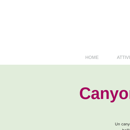
HOME
ATTIVI
Canyon
Un canyo