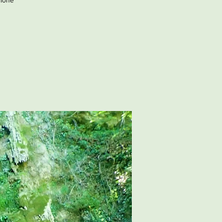
zione