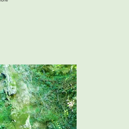
zione