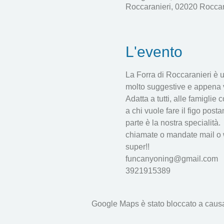
Roccaranieri, 02020 Roccaran
L'evento
La Forra di Roccaranieri è 
molto suggestive e appena vi
Adatta a tutti, alle famiglie
a chi vuole fare il figo post
parte è la nostra specialità.
chiamate o mandate mail o wa
super!!
funcanyoning@gmail.com
3921915389
Google Maps è stato bloccato a causa d