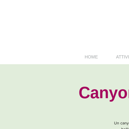
HOME
ATTIVI
Canyon
Un canyo