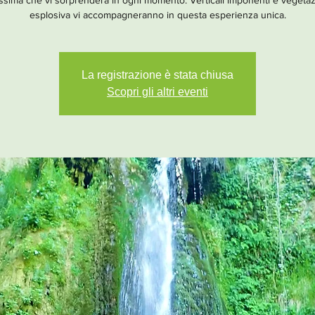
issima che vi sorprenderà in ogni momento. Verticali imponenti e vegeta
esplosiva vi accompagneranno in questa esperienza unica.
La registrazione è stata chiusa
Scopri gli altri eventi