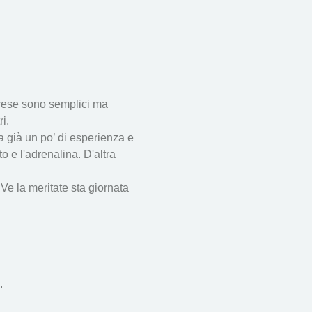
scese sono semplici ma 
i.
ha già un po’ di esperienza e 
o e l'adrenalina. D'altra 
Ve la meritate sta giornata 
.