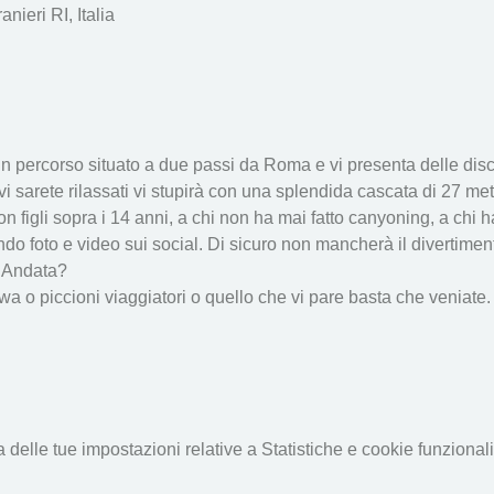
ieri RI, Italia
un percorso situato a due passi da Roma e vi presenta delle di
 sarete rilassati vi stupirà con una splendida cascata di 27 metr
 con figli sopra i 14 anni, a chi non ha mai fatto canyoning, a chi 
ando foto e video sui social. Di sicuro non mancherà il divertiment
  Andata?
 o piccioni viaggiatori o quello che vi pare basta che veniate. 
elle tue impostazioni relative a Statistiche e cookie funzionali