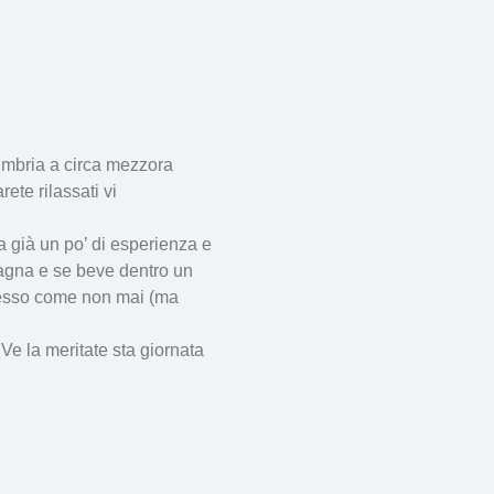
Umbria a circa mezzora 
te rilassati vi 
ha già un po’ di esperienza e 
 magna e se beve dentro un 
stesso come non mai (ma 
Ve la meritate sta giornata 