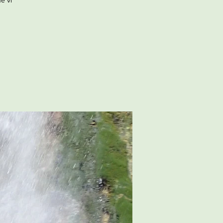
he vi