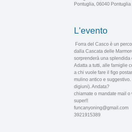
Pontuglia, 06040 Pontuglia 
L'evento
 Forra del Casco è un perco
dalla Cascata delle Marmore
sorprenderà una splendida ca
Adatta a tutti, alle famiglie
a chi vuole fare il figo post
mulino antico e suggestivo. 
digiuni). Andata?
chiamate o mandate mail o wa
super!!
funcanyoning@gmail.com 
3921915389