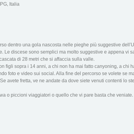
PG, Italia
rso dentro una gola nascosta nelle pieghe più suggestive dell'
. Le discese sono semplici ma molto suggestive e appena vi sare
scata di 28 metri che si affaccia sulla valle. 
 con figli sopra i 14 anni, a chi non ha mai fatto canyoning, a chi 
ando foto e video sui social. Alla fine del percorso se volete se
Se avete fretta, ve ne andate da dove siete venuti contenti lo 
 o piccioni viaggiatori o quello che vi pare basta che veniate. 