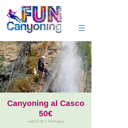
Canyoning al Casco
50€
sab 03 ott
  |  
Pontuglia