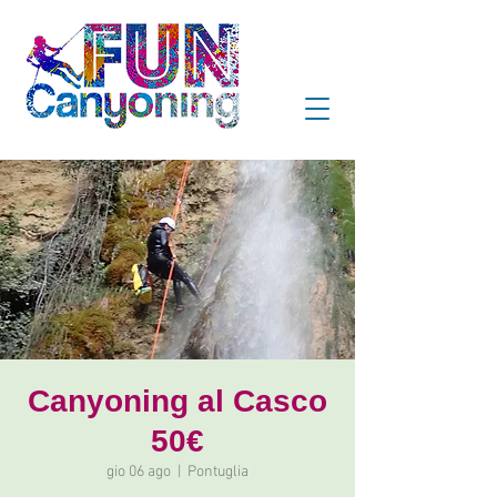
Canyoning al Casco
50€
gio 06 ago
  |  
Pontuglia