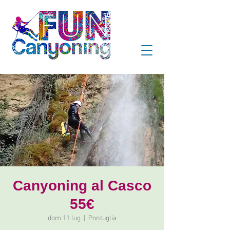
Canyoning al Casco
55€
dom 11 lug
  |  
Pontuglia