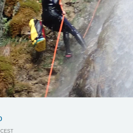
o
0 CEST