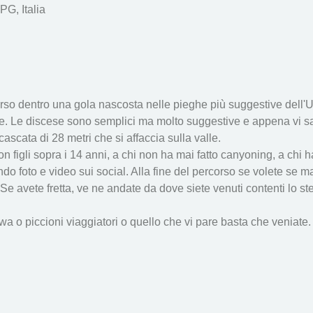
PG, Italia
rso dentro una gola nascosta nelle pieghe più suggestive dell'
. Le discese sono semplici ma molto suggestive e appena vi sare
scata di 28 metri che si affaccia sulla valle. 
 con figli sopra i 14 anni, a chi non ha mai fatto canyoning, a chi 
ando foto e video sui social. Alla fine del percorso se volete se
Se avete fretta, ve ne andate da dove siete venuti contenti lo 
 o piccioni viaggiatori o quello che vi pare basta che veniate. 