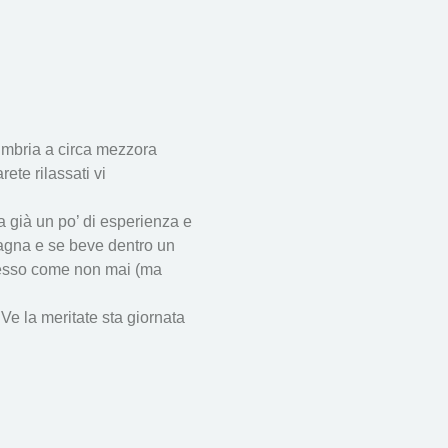
Umbria a circa mezzora 
te rilassati vi 
ha già un po’ di esperienza e 
 magna e se beve dentro un 
stesso come non mai (ma 
Ve la meritate sta giornata 