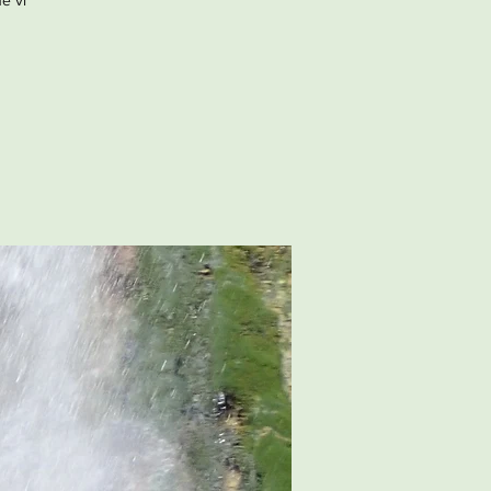
he vi