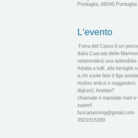
Pontuglia, 06040 Pontuglia 
L'evento
 Forra del Casco è un perco
dalla Cascata delle Marmore
sorprenderà una splendida ca
Adatta a tutti, alle famiglie
a chi vuole fare il figo post
mulino antico e suggestivo. 
digiuni). Andata?
chiamate o mandate mail o wa
super!!
funcanyoning@gmail.com 
3921915389