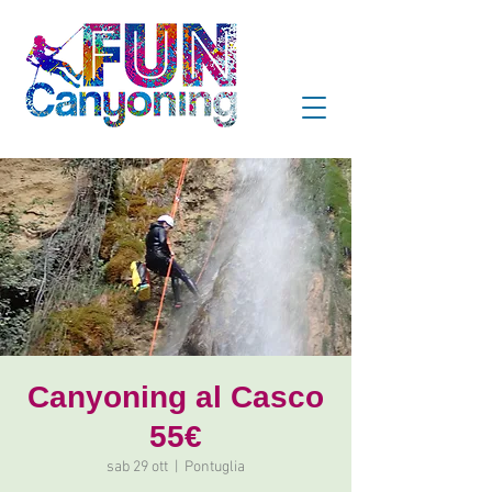
Canyoning al Casco
55€
sab 29 ott
  |  
Pontuglia