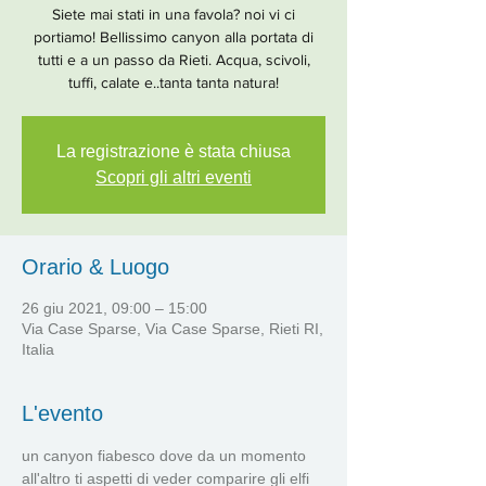
Siete mai stati in una favola? noi vi ci
portiamo! Bellissimo canyon alla portata di
tutti e a un passo da Rieti. Acqua, scivoli,
tuffi, calate e..tanta tanta natura!
La registrazione è stata chiusa
Scopri gli altri eventi
Orario & Luogo
26 giu 2021, 09:00 – 15:00
Via Case Sparse, Via Case Sparse, Rieti RI,
Italia
L'evento
un canyon fiabesco dove da un momento 
all'altro ti aspetti di veder comparire gli elfi 