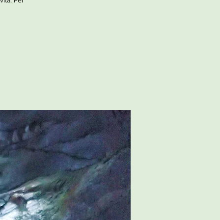
vità. Per