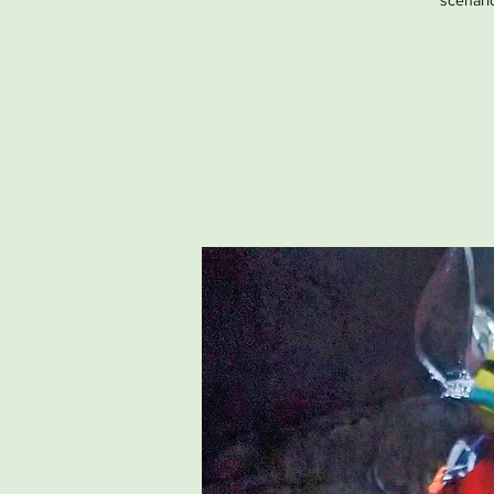
scenario