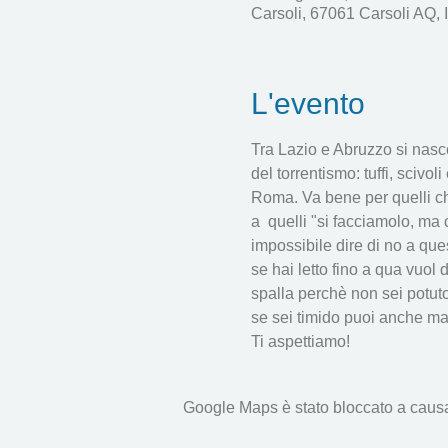
Carsoli, 67061 Carsoli AQ, I
L'evento
Tra Lazio e Abruzzo si nasco
del torrentismo: tuffi, scivol
Roma. Va bene per quelli che
a  quelli "si facciamolo, ma 
impossibile dire di no a que
se hai letto fino a qua vuol 
spalla perchè non sei potuto
se sei timido puoi anche 
Ti aspettiamo!
Google Maps è stato bloccato a causa d