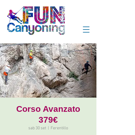
Corso Avanzato
379€
sab 30 set
  |  
Ferentillo